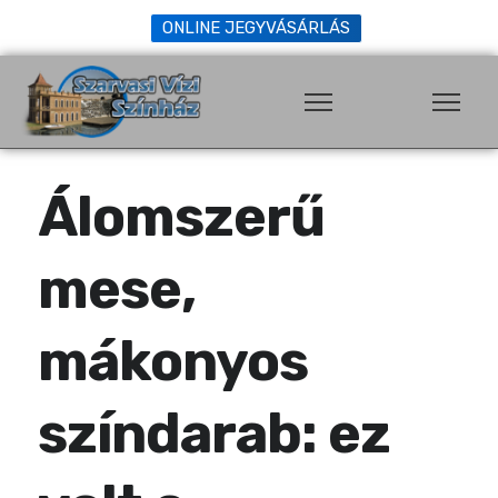
ONLINE JEGYVÁSÁRLÁS
Álomszerű
mese,
mákonyos
színdarab: ez