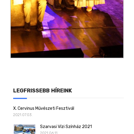
LEGFRISSEBB HÍREINK
X. Cervinus Művészeti Fesztivál
2021.07.03.
Szarvasi Vízi Színház 2021
2021.06.11.