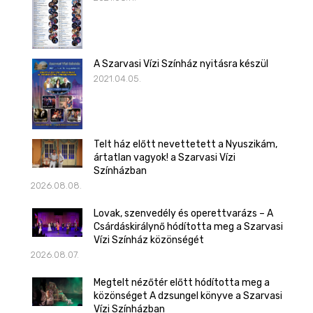
A Szarvasi Vízi Színház nyitásra készül
2021.04.05.
Telt ház előtt nevettetett a Nyuszikám,
ártatlan vagyok! a Szarvasi Vízi
Színházban
2026.08.08.
Lovak, szenvedély és operettvarázs – A
Csárdáskirálynő hódította meg a Szarvasi
Vízi Színház közönségét
2026.08.07.
Megtelt nézőtér előtt hódította meg a
közönséget A dzsungel könyve a Szarvasi
Vízi Színházban