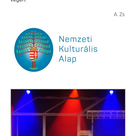
A. Zs.