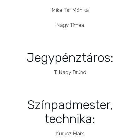
Mike-Tar Mónika
Nagy Tímea
Jegypénztáros:
T. Nagy Brúnó
Színpadmester,
technika:
Kurucz Márk