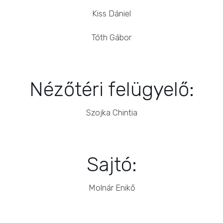
Kiss Dániel
Tóth Gábor
Nézőtéri felügyelő:
Szojka Chintia
Sajtó:
Molnár Enikő