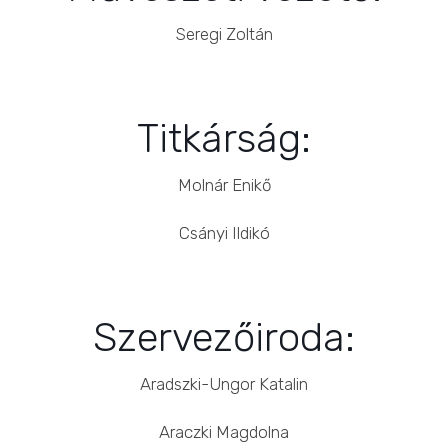
Seregi Zoltán
Titkárság:
Molnár Enikő
Csányi Ildikó
Szervezőiroda:
Aradszki-Ungor Katalin
Araczki Magdolna