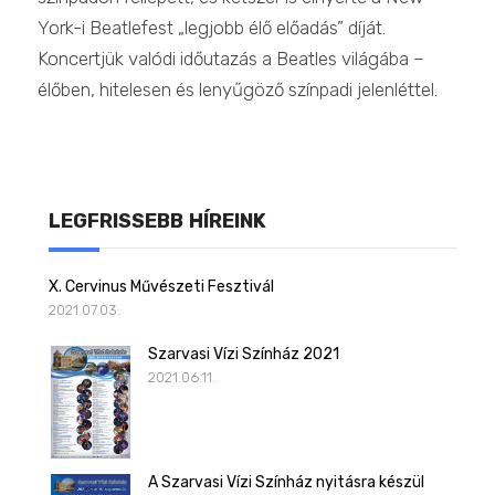
York-i Beatlefest „legjobb élő előadás” díját.
Koncertjük valódi időutazás a Beatles világába –
élőben, hitelesen és lenyűgöző színpadi jelenléttel.
LEGFRISSEBB HÍREINK
X. Cervinus Művészeti Fesztivál
2021.07.03.
Szarvasi Vízi Színház 2021
2021.06.11.
A Szarvasi Vízi Színház nyitásra készül