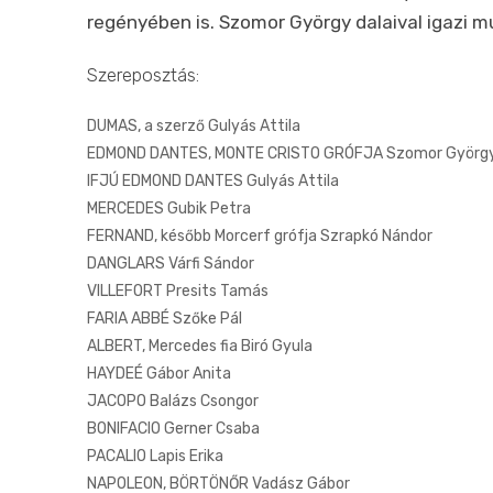
regényében is. Szomor György dalaival igazi m
Szereposztás:
DUMAS, a szerző Gulyás Attila
EDMOND DANTES, MONTE CRISTO GRÓFJA Szomor Györg
IFJÚ EDMOND DANTES Gulyás Attila
MERCEDES Gubik Petra
FERNAND, később Morcerf grófja Szrapkó Nándor
DANGLARS Várfi Sándor
VILLEFORT Presits Tamás
FARIA ABBÉ Szőke Pál
ALBERT, Mercedes fia Biró Gyula
HAYDEÉ Gábor Anita
JACOPO Balázs Csongor
BONIFACIO Gerner Csaba
PACALIO Lapis Erika
NAPOLEON, BÖRTÖNŐR Vadász Gábor