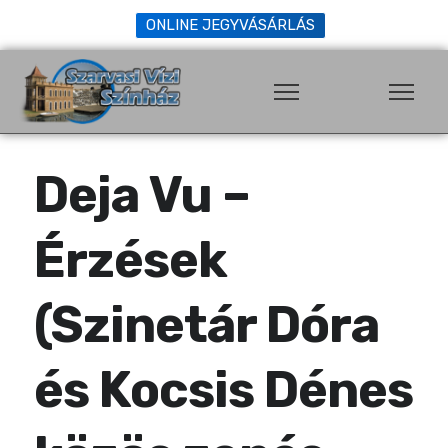
ONLINE JEGYVÁSÁRLÁS
Deja Vu –
Érzések
(Szinetár Dóra
és Kocsis Dénes