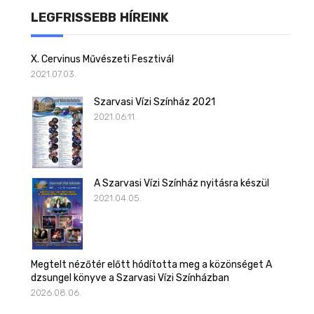
LEGFRISSEBB HÍREINK
X. Cervinus Művészeti Fesztivál
2021.07.03.
Szarvasi Vízi Színház 2021
2021.06.11.
A Szarvasi Vízi Színház nyitásra készül
2021.04.05.
Megtelt nézőtér előtt hódította meg a közönséget A
dzsungel könyve a Szarvasi Vízi Színházban
2026.08.06.