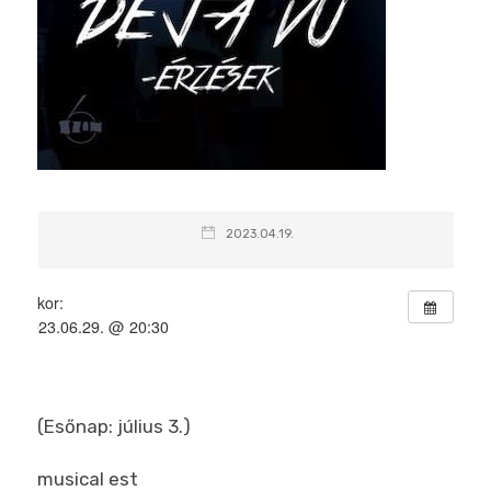
2023.04.19.
Mikor:
2023.06.29. @ 20:30
(Esőnap: július 3.)
musical est