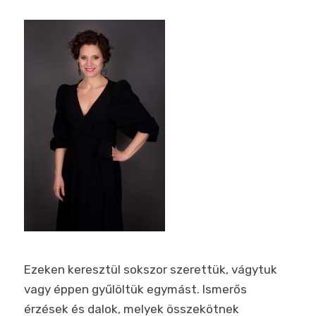
Ezeken keresztül sokszor szerettük, vágytuk
vagy éppen gyűlöltük egymást. Ismerős
érzések és dalok, melyek összekötnek