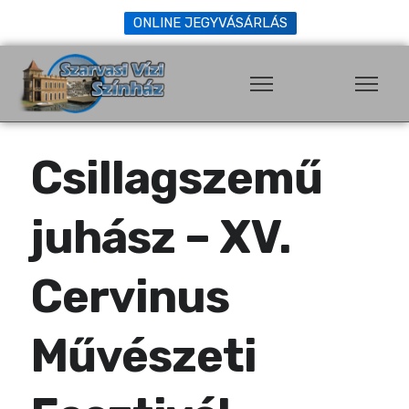
ONLINE JEGYVÁSÁRLÁS
Csillagszemű
juhász – XV.
Cervinus
Művészeti