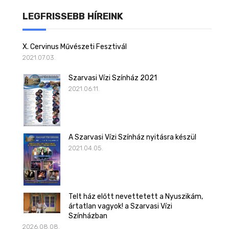
LEGFRISSEBB HÍREINK
X. Cervinus Művészeti Fesztivál
2021.07.03.
Szarvasi Vízi Színház 2021
2021.06.11.
A Szarvasi Vízi Színház nyitásra készül
2021.04.05.
Telt ház előtt nevettetett a Nyuszikám,
ártatlan vagyok! a Szarvasi Vízi
Színházban
2026.08.08.