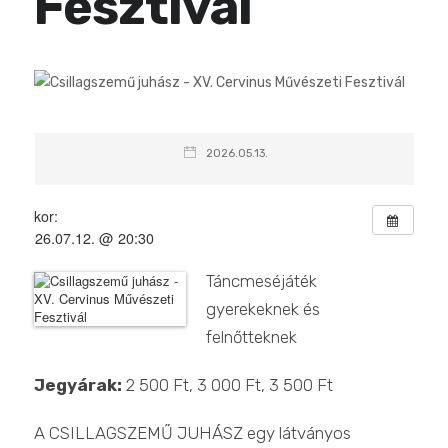
Fesztivál
2026.05.13.
Mikor:
2026.07.12. @ 20:30
Táncmeséjáték
gyerekeknek és
felnőtteknek
Jegyárak:
2 500 Ft, 3 000 Ft, 3 500 Ft
A CSILLAGSZEMŰ JUHÁSZ egy látványos