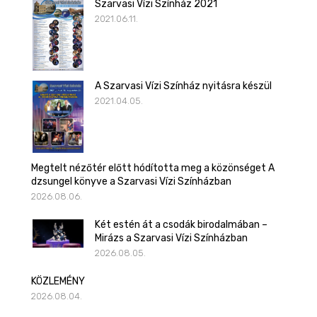
Szarvasi Vízi Színház 2021
2021.06.11.
A Szarvasi Vízi Színház nyitásra készül
2021.04.05.
Megtelt nézőtér előtt hódította meg a közönséget A
dzsungel könyve a Szarvasi Vízi Színházban
2026.08.06.
Két estén át a csodák birodalmában –
Mirázs a Szarvasi Vízi Színházban
2026.08.05.
KÖZLEMÉNY
2026.08.04.