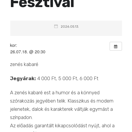
Fesztivál
2026.05.13.
Mikor:
2026.07.18. @ 20:30
zenés kabaré
Jegyárak:
4 000 Ft, 5 000 Ft, 6 000 Ft
A zenés kabaré est a humor és a könnyed
szórakozás jegyében telik. Klasszikus és modern
jelenetek, dalok és karakterek váltják egymást a
színpadon.
Az előadás garantált kikapcsolódást nyújt, ahol a