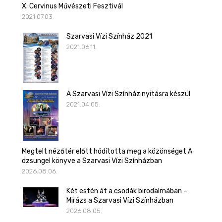
X. Cervinus Művészeti Fesztivál
2021.07.03.
Szarvasi Vízi Színház 2021
2021.06.11.
A Szarvasi Vízi Színház nyitásra készül
2021.04.05.
Megtelt nézőtér előtt hódította meg a közönséget A
dzsungel könyve a Szarvasi Vízi Színházban
2026.08.06.
Két estén át a csodák birodalmában –
Mirázs a Szarvasi Vízi Színházban
2026.08.05.