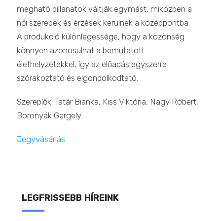
megható pillanatok váltják egymást, miközben a
női szerepek és érzések kerülnek a középpontba.
A produkció különlegessége, hogy a közönség
könnyen azonosulhat a bemutatott
élethelyzetekkel, így az előadás egyszerre
szórakoztató és elgondolkodtató.
Szereplők: Tatár Bianka, Kiss Viktória, Nagy Róbert,
Boronyák Gergely
Jegyvásárlás
LEGFRISSEBB HÍREINK