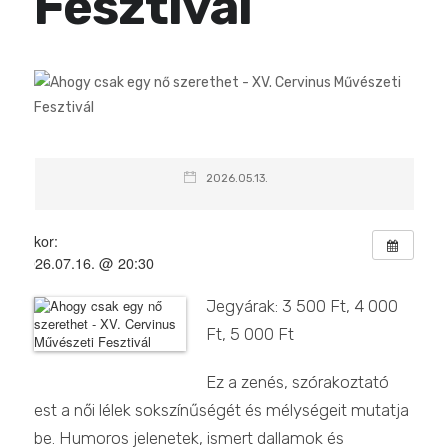
Fesztivál
2026.05.13.
Mikor:
2026.07.16. @ 20:30
Jegyárak: 3 500 Ft, 4 000
Ft, 5 000 Ft
Ez a zenés, szórakoztató
est a női lélek sokszínűségét és mélységeit mutatja
be. Humoros jelenetek, ismert dallamok és