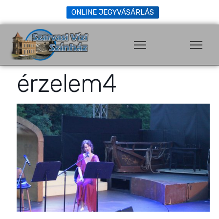
ONLINE JEGYVÁSÁRLÁS
érzelem4