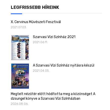
LEGFRISSEBB HÍREINK
X. Cervinus Művészeti Fesztivál
2021.07.03.
Szarvasi Vízi Színház 2021
2021.06.11.
A Szarvasi Vízi Színház nyitásra készül
2021.04.05.
Megtelt nézőtér előtt hódította meg a közönséget A
dzsungel könyve a Szarvasi Vízi Színházban
2026.08.06.