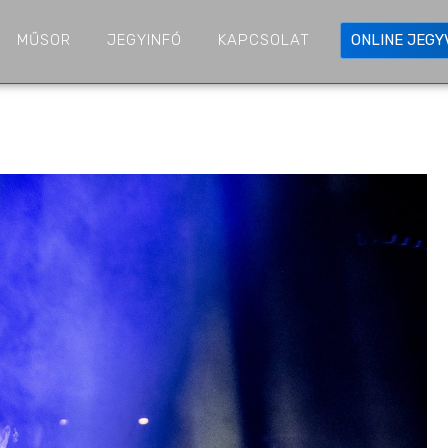
MŰSOR
JEGYINFÓ
KAPCSOLAT
ONLINE JEG