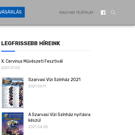
YVÁSÁRLÁS
MAGYAR TEÁTRUM
LEGFRISSEBB HÍREINK
X. Cervinus Művészeti Fesztivál
2021.07.03.
Szarvasi Vízi Színház 2021
2021.06.11.
A Szarvasi Vízi Színház nyitásra
készül
2021.04.05.