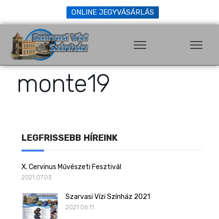
ONLINE JEGYVÁSÁRLÁS
monte19
LEGFRISSEBB HÍREINK
X. Cervinus Művészeti Fesztivál
2021.07.03.
Szarvasi Vízi Színház 2021
2021.06.11.