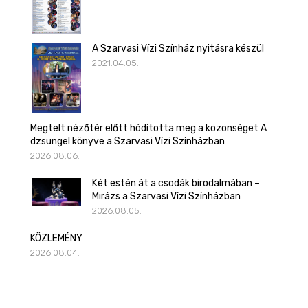
A Szarvasi Vízi Színház nyitásra készül
2021.04.05.
Megtelt nézőtér előtt hódította meg a közönséget A
dzsungel könyve a Szarvasi Vízi Színházban
2026.08.06.
Két estén át a csodák birodalmában –
Mirázs a Szarvasi Vízi Színházban
2026.08.05.
KÖZLEMÉNY
2026.08.04.