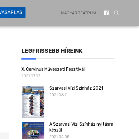
YVÁSÁRLÁS
MAGYAR TEÁTRUM
LEGFRISSEBB HÍREINK
X. Cervinus Művészeti Fesztivál
2021.07.03.
Szarvasi Vízi Színház 2021
2021.06.11.
A Szarvasi Vízi Színház nyitásra
készül
2021.04.05.