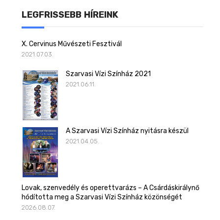
LEGFRISSEBB HÍREINK
X. Cervinus Művészeti Fesztivál
2021.07.03.
Szarvasi Vízi Színház 2021
2021.06.11.
A Szarvasi Vízi Színház nyitásra készül
2021.04.05.
Lovak, szenvedély és operettvarázs – A Csárdáskirálynő
hódította meg a Szarvasi Vízi Színház közönségét
2026.08.07.