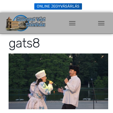
ONLINE JEGYVÁSÁRLÁS
gats8