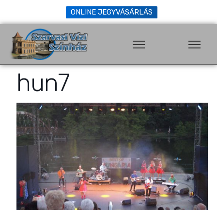
ONLINE JEGYVÁSÁRLÁS
hun7