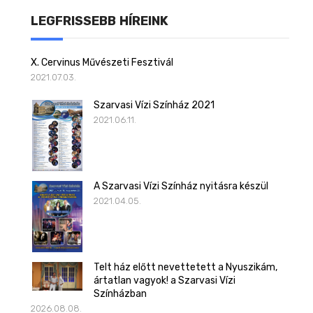
LEGFRISSEBB HÍREINK
X. Cervinus Művészeti Fesztivál
2021.07.03.
Szarvasi Vízi Színház 2021
2021.06.11.
A Szarvasi Vízi Színház nyitásra készül
2021.04.05.
Telt ház előtt nevettetett a Nyuszikám,
ártatlan vagyok! a Szarvasi Vízi
Színházban
2026.08.08.