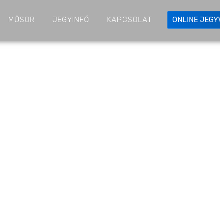
MŰSOR
JEGYINFÓ
KAPCSOLAT
ONLINE JEG