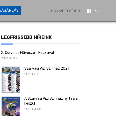
YVÁSÁRLÁS
MAGYAR TEÁTRUM
LEGFRISSEBB HÍREINK
X. Cervinus Művészeti Fesztivál
2021.07.03.
Szarvasi Vízi Színház 2021
2021.06.11.
A Szarvasi Vízi Színház nyitásra
készül
2021.04.05.