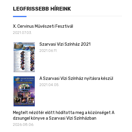
LEGFRISSEBB HÍREINK
X. Cervinus Művészeti Fesztivál
2021.07.03.
Szarvasi Vízi Színház 2021
2021.06.11.
A Szarvasi Vízi Színház nyitásra készül
2021.04.05.
Megtelt nézőtér előtt hódította meg a közönséget A
dzsungel könyve a Szarvasi Vízi Színházban
2026.08.06.