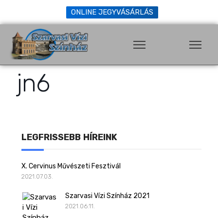
ONLINE JEGYVÁSÁRLÁS
jn6
LEGFRISSEBB HÍREINK
X. Cervinus Művészeti Fesztivál
2021.07.03.
Szarvasi Vízi Színház 2021
2021.06.11.