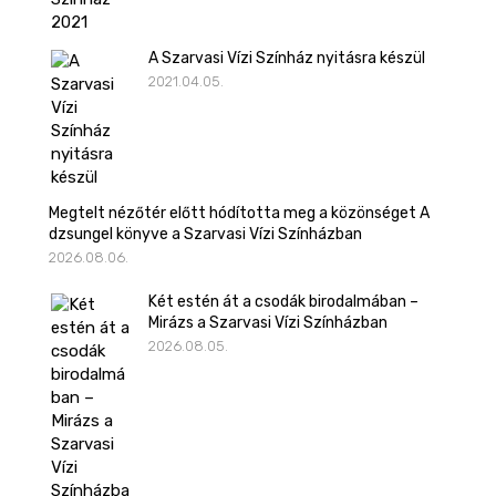
A Szarvasi Vízi Színház nyitásra készül
2021.04.05.
Megtelt nézőtér előtt hódította meg a közönséget A
dzsungel könyve a Szarvasi Vízi Színházban
2026.08.06.
Két estén át a csodák birodalmában –
Mirázs a Szarvasi Vízi Színházban
2026.08.05.