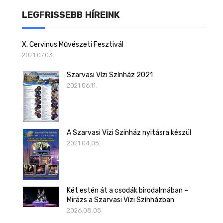
LEGFRISSEBB HÍREINK
X. Cervinus Művészeti Fesztivál
2021.07.03.
Szarvasi Vízi Színház 2021
2021.06.11.
A Szarvasi Vízi Színház nyitásra készül
2021.04.05.
Két estén át a csodák birodalmában –
Mirázs a Szarvasi Vízi Színházban
2026.08.05.