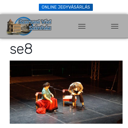
ONLINE JEGYVÁSÁRLÁS
se8