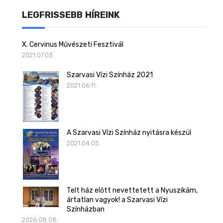
LEGFRISSEBB HÍREINK
X. Cervinus Művészeti Fesztivál
2021.07.03.
Szarvasi Vízi Színház 2021
2021.06.11.
A Szarvasi Vízi Színház nyitásra készül
2021.04.05.
Telt ház előtt nevettetett a Nyuszikám,
ártatlan vagyok! a Szarvasi Vízi
Színházban
2026.08.08.