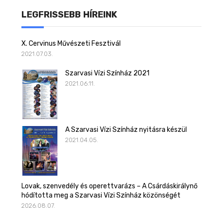
LEGFRISSEBB HÍREINK
X. Cervinus Művészeti Fesztivál
2021.07.03.
Szarvasi Vízi Színház 2021
2021.06.11.
A Szarvasi Vízi Színház nyitásra készül
2021.04.05.
Lovak, szenvedély és operettvarázs – A Csárdáskirálynő
hódította meg a Szarvasi Vízi Színház közönségét
2026.08.07.