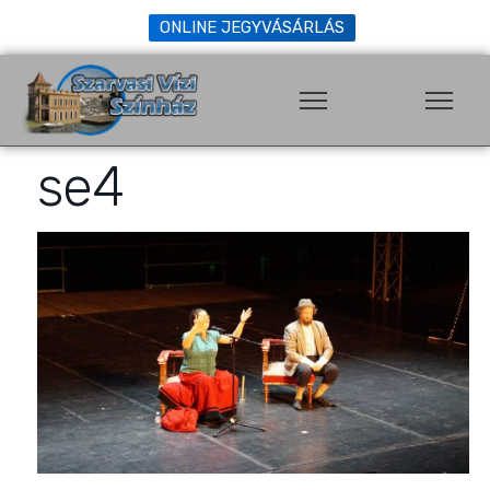
ONLINE JEGYVÁSÁRLÁS
se4