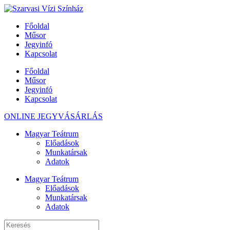
Főoldal
Műsor
Jegyinfó
Kapcsolat
Főoldal
Műsor
Jegyinfó
Kapcsolat
ONLINE JEGYVÁSÁRLÁS
Magyar Teátrum
Előadások
Munkatársak
Adatok
Magyar Teátrum
Előadások
Munkatársak
Adatok