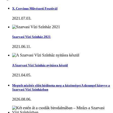
X. Cervinus Művészeti Fesztivál
2021.07.03.
Szarvasi Vízi Színház 2021
2021.06.11.
A Szarvasi Vízi Színház nyitásra készül
2021.04.05.
Megtelt nézőtér előtt hódította meg a közönséget A dzsungel könyve a
Szarvasi Vízi Színházban
2026.08.06.