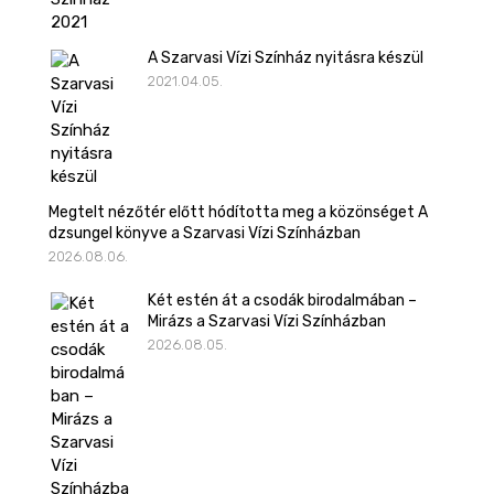
A Szarvasi Vízi Színház nyitásra készül
2021.04.05.
Megtelt nézőtér előtt hódította meg a közönséget A
dzsungel könyve a Szarvasi Vízi Színházban
2026.08.06.
Két estén át a csodák birodalmában –
Mirázs a Szarvasi Vízi Színházban
2026.08.05.