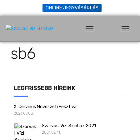
ONLINE JEGYVÁSÁRLÁS
sb6
LEGFRISSEBB HÍREINK
X. Cervinus Művészeti Fesztivál
2021.07.03.
Szarvasi Vízi Színház 2021
2021.06.11.