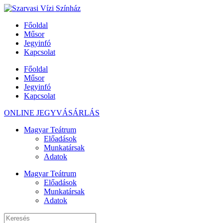
Főoldal
Műsor
Jegyinfó
Kapcsolat
Főoldal
Műsor
Jegyinfó
Kapcsolat
ONLINE JEGYVÁSÁRLÁS
Magyar Teátrum
Előadások
Munkatársak
Adatok
Magyar Teátrum
Előadások
Munkatársak
Adatok