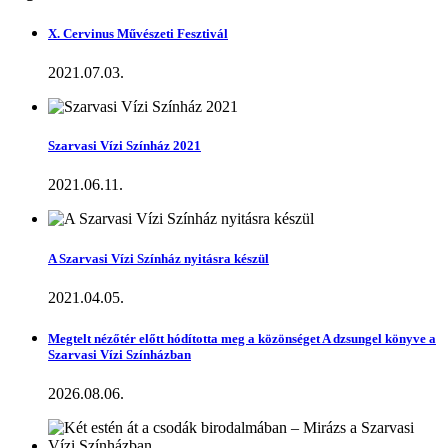
X. Cervinus Művészeti Fesztivál
2021.07.03.
Szarvasi Vízi Színház 2021
2021.06.11.
A Szarvasi Vízi Színház nyitásra készül
2021.04.05.
Megtelt nézőtér előtt hódította meg a közönséget A dzsungel könyve a
Szarvasi Vízi Színházban
2026.08.06.