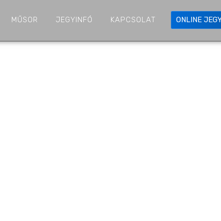
MŰSOR
JEGYINFÓ
KAPCSOLAT
ONLINE JEG