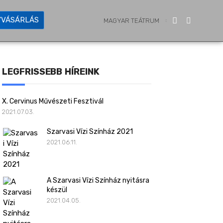
YVÁSÁRLÁS
MAGYAR TEÁTRUM
LEGFRISSEBB HÍREINK
X. Cervinus Művészeti Fesztivál
2021.07.03.
Szarvasi Vízi Színház 2021
2021.06.11.
A Szarvasi Vízi Színház nyitásra
készül
2021.04.05.