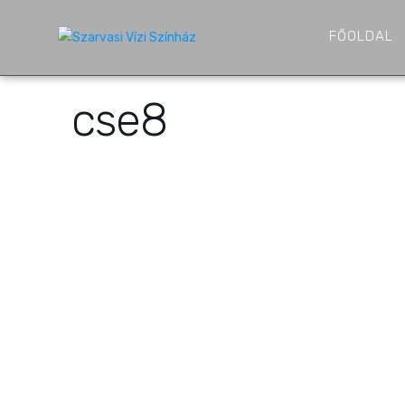
FŐOLDAL
cse8