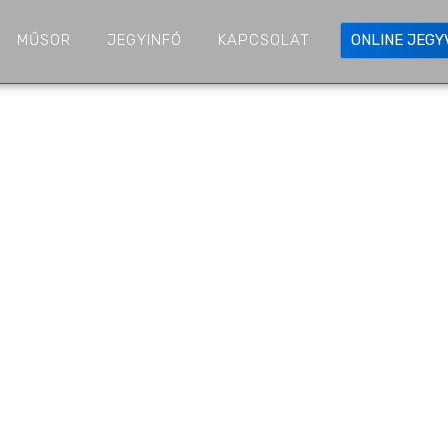
MŰSOR
JEGYINFÓ
KAPCSOLAT
ONLINE JEG