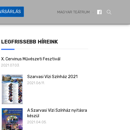
YVÁSÁRLÁS
MAGYAR TEÁTRUM
LEGFRISSEBB HÍREINK
X. Cervinus Művészeti Fesztivál
2021.07.03.
Szarvasi Vízi Színház 2021
2021.06.11.
A Szarvasi Vízi Színház nyitásra
készül
2021.04.05.