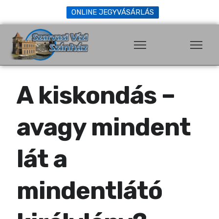
ONLINE JEGYVÁSÁRLÁS
A kiskondás –
avagy mindent
lát a
mindentlátó