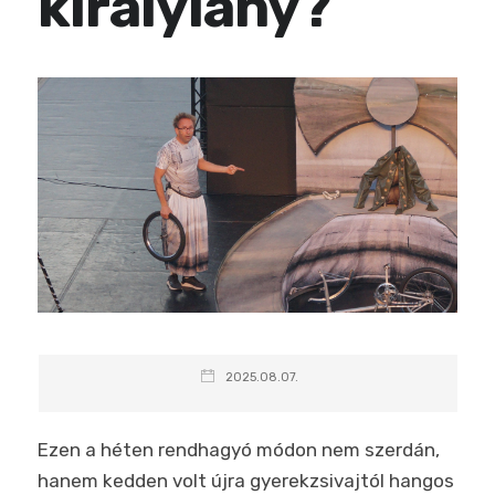
királylány?
2025.08.07.
Ezen a héten rendhagyó módon nem szerdán,
hanem kedden volt újra gyerekzsivajtól hangos