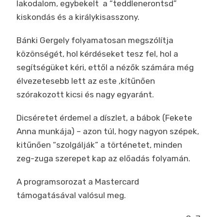
lakodalom, egybekelt a “teddlenerontsd”
kiskondás és a királykisasszony.
Bánki Gergely folyamatosan megszólítja
közönségét, hol kérdéseket tesz fel, hol a
segítségüket kéri, ettől a nézők számára még
élvezetesebb lett az este ,kítűnően
szórakozott kicsi és nagy egyaránt.
Dicséretet érdemel a díszlet, a bábok (Fekete
Anna munkája) – azon túl, hogy nagyon szépek,
kitűnően “szolgálják” a történetet, minden
zeg-zuga szerepet kap az előadás folyamán.
A programsorozat a Mastercard
támogatásával valósul meg.