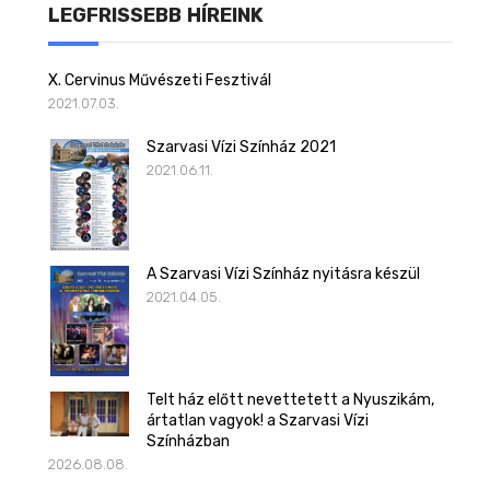
LEGFRISSEBB HÍREINK
X. Cervinus Művészeti Fesztivál
2021.07.03.
Szarvasi Vízi Színház 2021
2021.06.11.
A Szarvasi Vízi Színház nyitásra készül
2021.04.05.
Telt ház előtt nevettetett a Nyuszikám,
ártatlan vagyok! a Szarvasi Vízi
Színházban
2026.08.08.