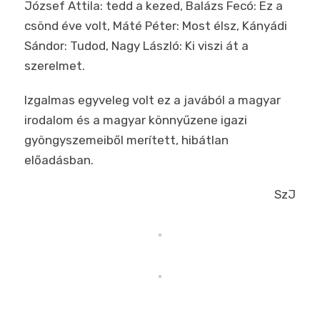
József Attila: tedd a kezed, Balázs Fecó: Ez a
csönd éve volt, Máté Péter: Most élsz, Kányádi
Sándor: Tudod, Nagy László: Ki viszi át a
szerelmet.
Izgalmas egyveleg volt ez a javából a magyar
irodalom és a magyar könnyűzene igazi
gyöngyszemeiből merített, hibátlan
előadásban.
SzJ