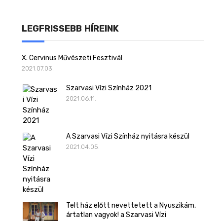
LEGFRISSEBB HÍREINK
X. Cervinus Művészeti Fesztivál
2021.07.03.
Szarvasi Vízi Színház 2021
2021.06.11.
A Szarvasi Vízi Színház nyitásra készül
2021.04.05.
Telt ház előtt nevettetett a Nyuszikám,
ártatlan vagyok! a Szarvasi Vízi