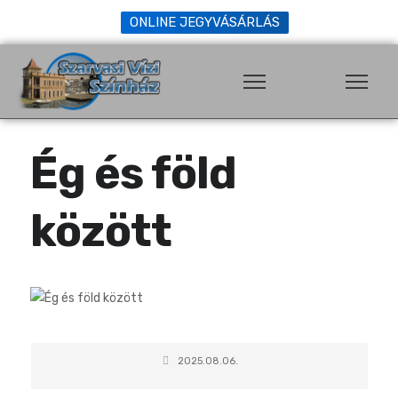
ONLINE JEGYVÁSÁRLÁS
Ég és föld
között
2025.08.06.