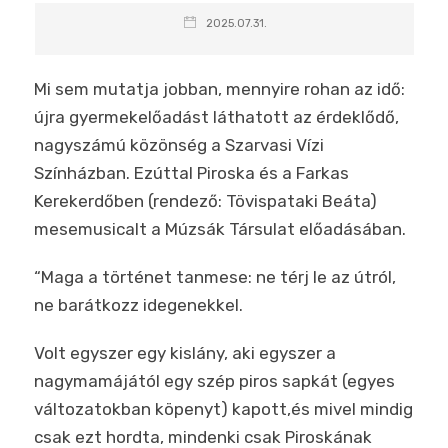
2025.07.31.
Mi sem mutatja jobban, mennyire rohan az idő:
újra gyermekelőadást láthatott az érdeklődő,
nagyszámú közönség a Szarvasi Vízi
Színházban. Ezúttal Piroska és a Farkas
Kerekerdőben (rendező: Tövispataki Beáta)
mesemusicalt a Múzsák Társulat előadásában.
“Maga a történet tanmese: ne térj le az útról,
ne barátkozz idegenekkel.
Volt egyszer egy kislány, aki egyszer a
nagymamájától egy szép piros sapkát (egyes
változatokban köpenyt) kapott,és mivel mindig
csak ezt hordta, mindenki csak Piroskának