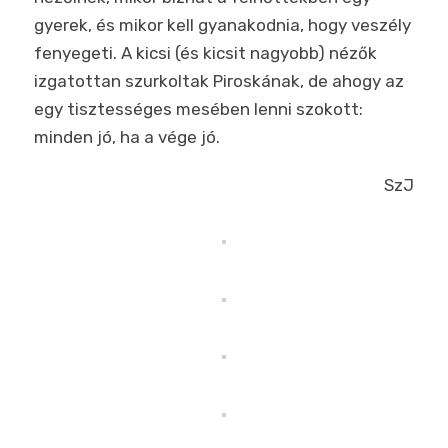
gyerek, és mikor kell gyanakodnia, hogy veszély
fenyegeti. A kicsi (és kicsit nagyobb) nézők
izgatottan szurkoltak Piroskának, de ahogy az
egy tisztességes mesében lenni szokott:
minden jó, ha a vége jó.
SzJ