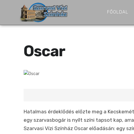
FŐOLDAL
Oscar
Hatalmas érdeklődés előzte meg a Kecskeméti
egy szarvasbogár is nyílt színi tapsot kap, ar
Szarvasi Vízi Színház Oscar előadásán: egy sz