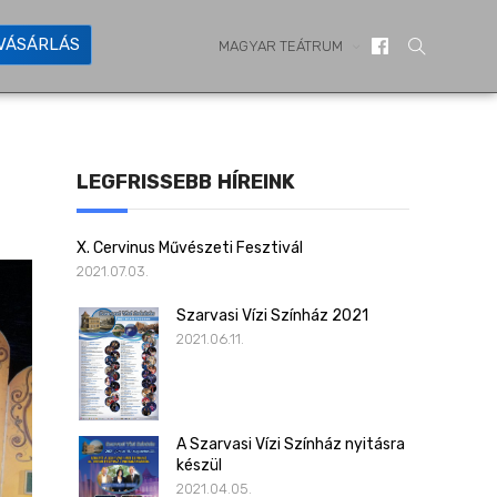
YVÁSÁRLÁS
MAGYAR TEÁTRUM
LEGFRISSEBB HÍREINK
X. Cervinus Művészeti Fesztivál
2021.07.03.
Szarvasi Vízi Színház 2021
2021.06.11.
A Szarvasi Vízi Színház nyitásra
készül
2021.04.05.