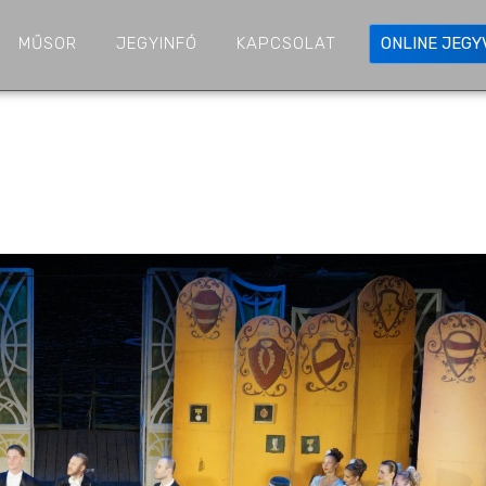
MŰSOR
JEGYINFÓ
KAPCSOLAT
ONLINE JEG