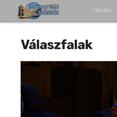
FŐOLDAL
Válaszfalak