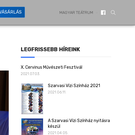
YVÁSÁRLÁS
MAGYAR TEÁTRUM
LEGFRISSEBB HÍREINK
X. Cervinus Művészeti Fesztivál
2021.07.03.
Szarvasi Vízi Színház 2021
2021.06.11.
A Szarvasi Vízi Színház nyitásra
készül
2021.04.05.