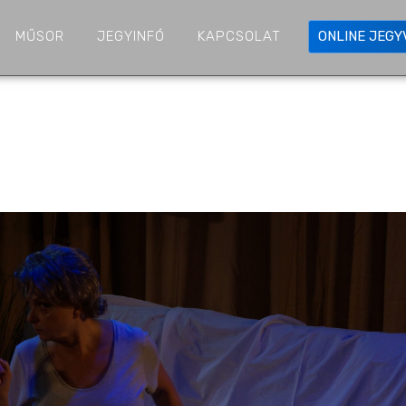
MŰSOR
JEGYINFÓ
KAPCSOLAT
ONLINE JEG