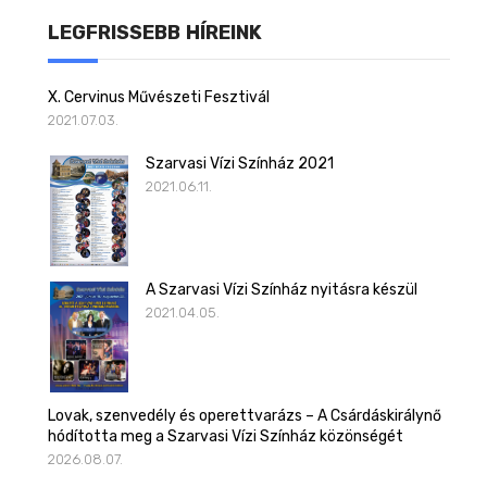
LEGFRISSEBB HÍREINK
X. Cervinus Művészeti Fesztivál
2021.07.03.
Szarvasi Vízi Színház 2021
2021.06.11.
A Szarvasi Vízi Színház nyitásra készül
2021.04.05.
Lovak, szenvedély és operettvarázs – A Csárdáskirálynő
hódította meg a Szarvasi Vízi Színház közönségét
2026.08.07.